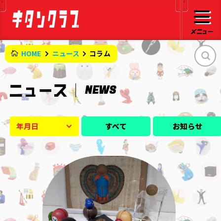
HOME
ニュース
コラム
NEWS
すべて
お知らせ
年月日