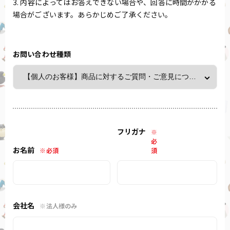
3. 内容によってはお答えできない場合や、回答に時間がかかる
場合がございます。あらかじめご了承ください。
お問い合わせ種類
フリガナ
※
必
お名前
※必須
須
会社名
※法人様のみ