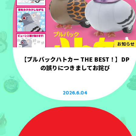
お知らせ
【プルバックハトカー THE BEST！】DP
の誤りにつきましてお詫び
2026.6.04