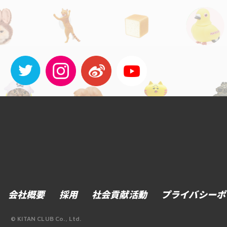
会社概要
採用
社会貢献活動
プライバシーポ
© KITAN CLUB Co., Ltd.