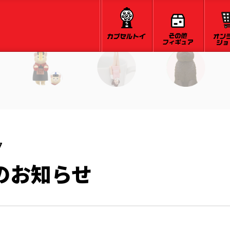
7
のお知らせ