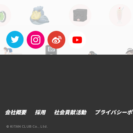
会社概要
採用
社会貢献活動
プライバシーポ
© KITAN CLUB Co., Ltd.