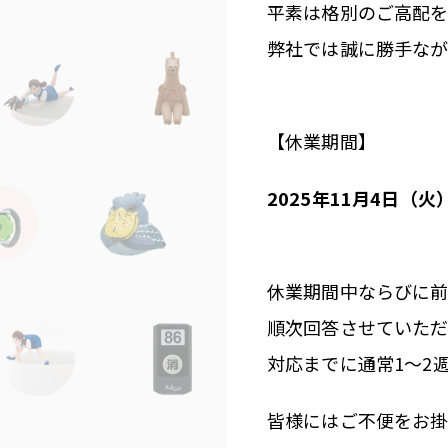
平素は格別のご高配を
弊社では誠に勝手なが
【休業期間】
2025年11月4日（火
休業期間中ならびに前
順次回答させていただ
対応までに通常1〜2
皆様にはご不便をお