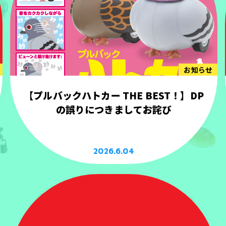
お知らせ
【プルバックハトカー THE BEST！】DP
の誤りにつきましてお詫び
2026.6.04