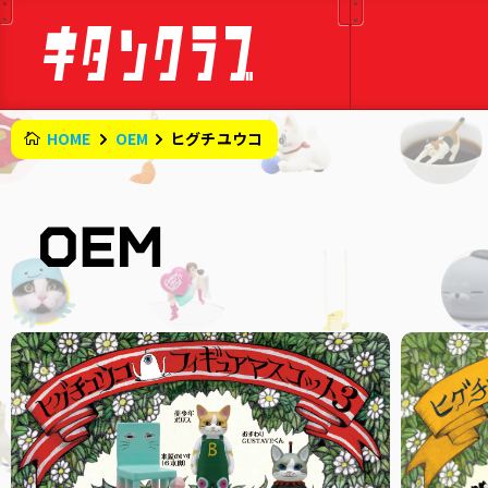
HOME
OEM
ヒグチユウコ