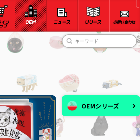
OEMシリーズ
ナガノ・ちいかわ
ヒグチユウコ