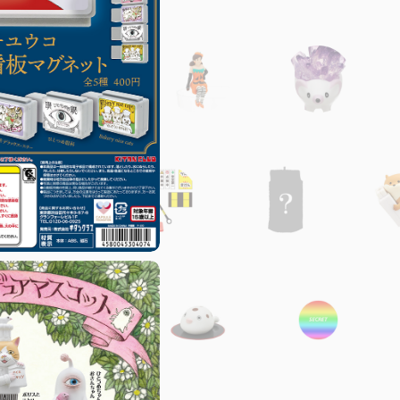
コップのフチ子
はしもとみお
水族館・動物園
作家・キャラクター
アーティスト