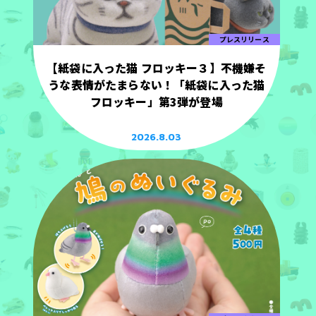
プレスリリース
【紙袋に入った猫 フロッキー３】不機嫌そ
うな表情がたまらない！「紙袋に入った猫
フロッキー」第3弾が登場
2026.8.03