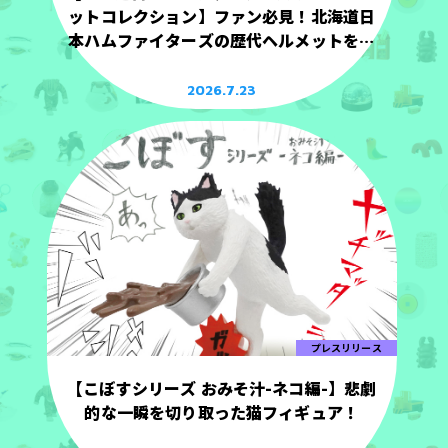
ットコレクション】ファン必見！北海道日
本ハムファイターズの歴代ヘルメットを手
のひらサイズで立体化！
2026.7.23
プレスリリース
【こぼすシリーズ おみそ汁-ネコ編-】悲劇
的な一瞬を切り取った猫フィギュア！