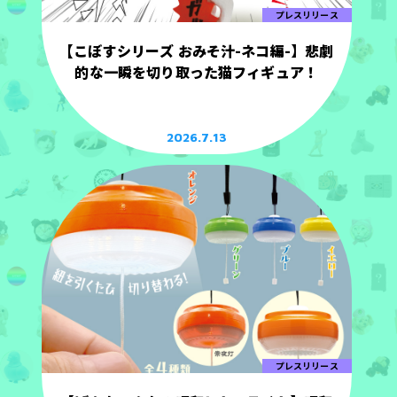
プレスリリース
【こぼすシリーズ おみそ汁-ネコ編-】悲劇
的な一瞬を切り取った猫フィギュア！
2026.7.13
プレスリリース