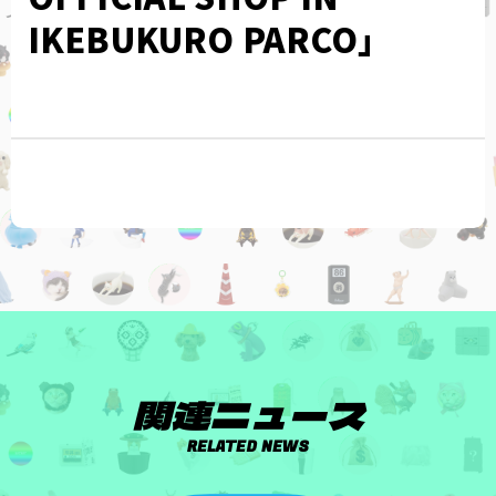
IKEBUKURO PARCO」
関連ニュース
RELATED NEWS