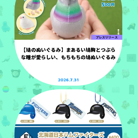
プレスリリース
【鳩のぬいぐるみ】まあるい鳩胸とつぶら
な瞳が愛らしい、もちもちの鳩ぬいぐるみ
2026.7.31