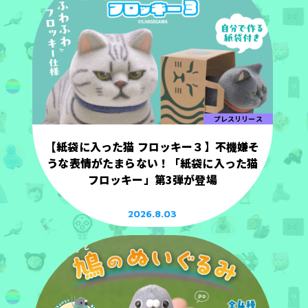
プレスリリース
【紙袋に入った猫 フロッキー３】不機嫌そ
うな表情がたまらない！「紙袋に入った猫
フロッキー」第3弾が登場
2026.8.03