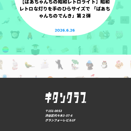
【ばあちゃんちの昭和レトロライト】昭和
レトロな灯りを手のひらサイズで 「ばあち
ゃんちのでんき」第２弾
2026.6.26
〒151-0053
渋谷区代々木3-57-6
グランフォーレビル1F