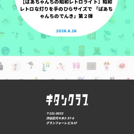
【ばあちゃんちの昭和レトロライト】昭和
レトロな灯りを手のひらサイズで 「ばあち
ゃんちのでんき」第２弾
2026.6.26
〒151-0053
渋谷区代々木3-57-6
グランフォーレビル1F