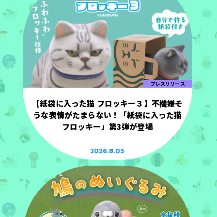
プレスリリース
【紙袋に入った猫 フロッキー３】不機嫌そ
うな表情がたまらない！「紙袋に入った猫
フロッキー」第3弾が登場
2026.8.03