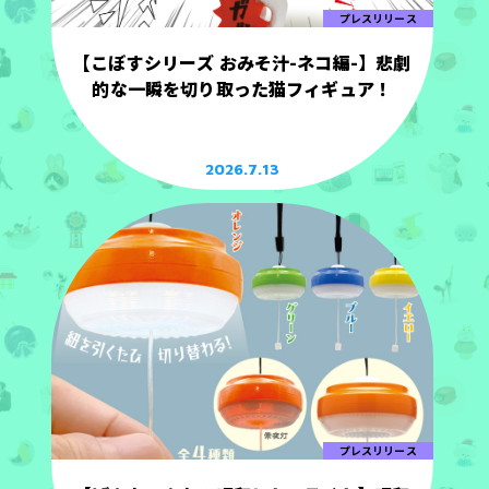
プレスリリース
【こぼすシリーズ おみそ汁-ネコ編-】悲劇
的な一瞬を切り取った猫フィギュア！
2026.7.13
プレスリリース