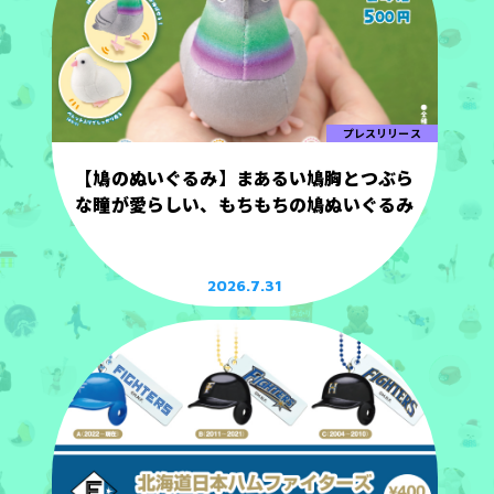
プレスリリース
【鳩のぬいぐるみ】まあるい鳩胸とつぶら
な瞳が愛らしい、もちもちの鳩ぬいぐるみ
2026.7.31