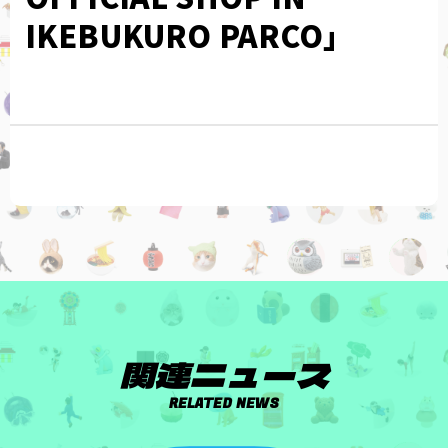
IKEBUKURO PARCO」
関連ニュース
RELATED NEWS