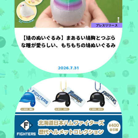
プレスリリース
【鳩のぬいぐるみ】まあるい鳩胸とつぶら
な瞳が愛らしい、もちもちの鳩ぬいぐるみ
2026.7.31