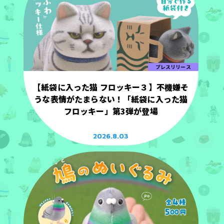
プレスリリース
【紙袋に入った猫 フロッキー３】不機嫌そ
うな表情がたまらない！「紙袋に入った猫
フロッキー」第3弾が登場
2026.8.03