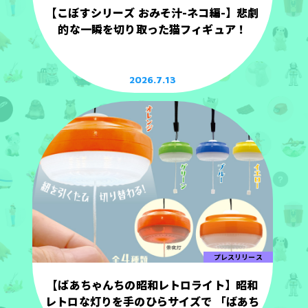
【こぼすシリーズ おみそ汁-ネコ編-】悲劇
的な一瞬を切り取った猫フィギュア！
2026.7.13
プレスリリース
【ばあちゃんちの昭和レトロライト】昭和
レトロな灯りを手のひらサイズで 「ばあち