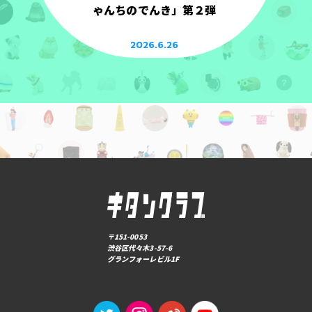
ゃんちのでんき」第２弾
2026.6.26
〒151-0053
渋谷区代々木3-57-6
グランフォーレビル1F