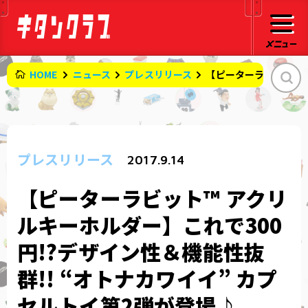
HOME
ニュース
プレスリリース
【ピーターラビット™️ 
プレスリリース
2017.9.14
【ピーターラビット™️ アクリ
ルキーホルダー】これで300
円!?デザイン性＆機能性抜
群!! “オトナカワイイ” カプ
セルトイ第2弾が登場♪