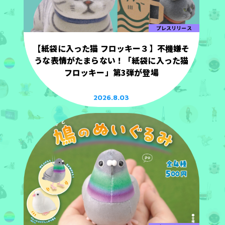
プレスリリース
【紙袋に入った猫 フロッキー３】不機嫌そ
うな表情がたまらない！「紙袋に入った猫
フロッキー」第3弾が登場
2026.8.03