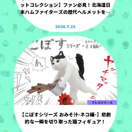
ットコレクション】ファン必見！北海道日
本ハムファイターズの歴代ヘルメットを手
のひらサイズで立体化！
2026.7.23
プレスリリース
【こぼすシリーズ おみそ汁-ネコ編-】悲劇
的な一瞬を切り取った猫フィギュア！