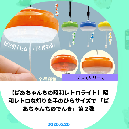
プレスリリース
【ばあちゃんちの昭和レトロライト】昭
和レトロな灯りを手のひらサイズで 「ば
あちゃんちのでんき」第２弾
2026.6.26