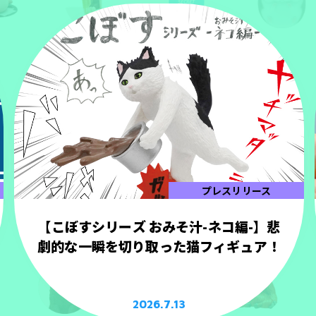
プレスリリース
【こぼすシリーズ おみそ汁-ネコ編-】悲
劇的な一瞬を切り取った猫フィギュア！
2026.7.13