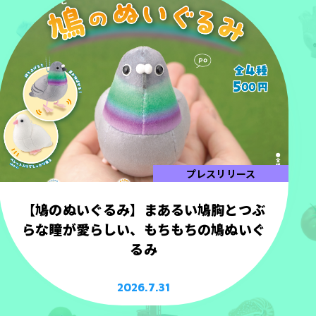
プレスリリース
【鳩のぬいぐるみ】まあるい鳩胸とつぶ
らな瞳が愛らしい、もちもちの鳩ぬいぐ
るみ
2026.7.31