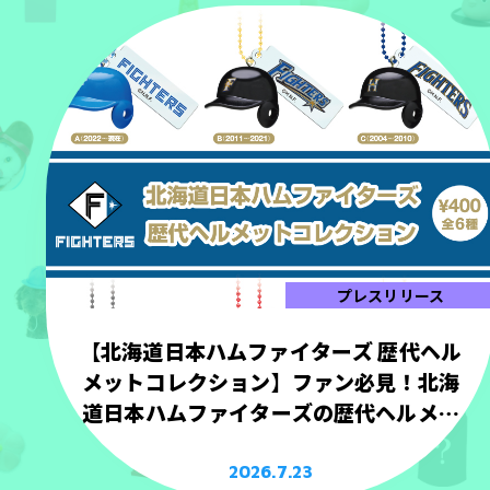
プレスリリース
【北海道日本ハムファイターズ 歴代ヘル
メットコレクション】ファン必見！北海
道日本ハムファイターズの歴代ヘルメッ
トを手のひらサイズで立体化！
2026.7.23