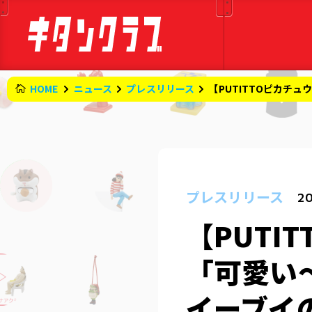
HOME
ニュース
プレスリリース
【PUTITTOピカチ
プレスリリース
20
【PUTI
「可愛い
イーブイの