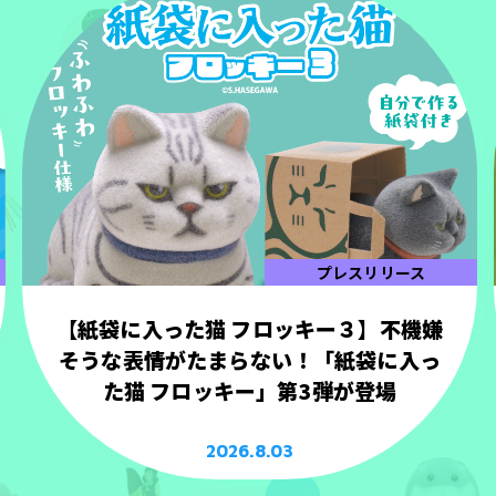
プレスリリース
【紙袋に入った猫 フロッキー３】不機嫌
そうな表情がたまらない！「紙袋に入っ
た猫 フロッキー」第3弾が登場
2026.8.03