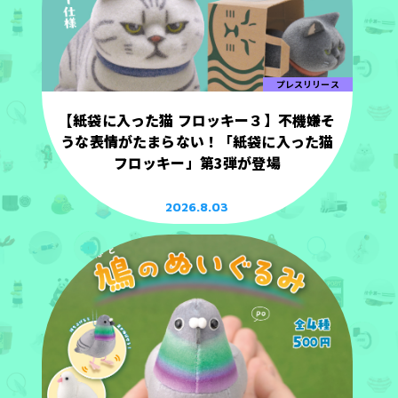
プレスリリース
【紙袋に入った猫 フロッキー３】不機嫌そ
うな表情がたまらない！「紙袋に入った猫
フロッキー」第3弾が登場
2026.8.03