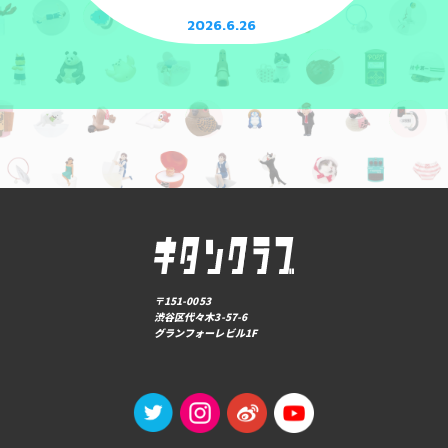
2026.6.26
〒151-0053
渋谷区代々木3-57-6
グランフォーレビル1F