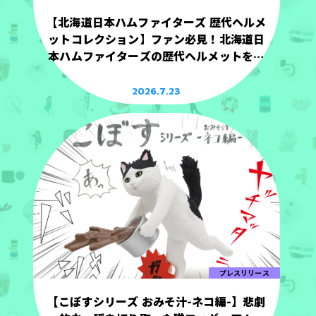
【北海道日本ハムファイターズ 歴代ヘルメ
ットコレクション】ファン必見！北海道日
本ハムファイターズの歴代ヘルメットを手
のひらサイズで立体化！
2026.7.23
プレスリリース
【こぼすシリーズ おみそ汁-ネコ編-】悲劇