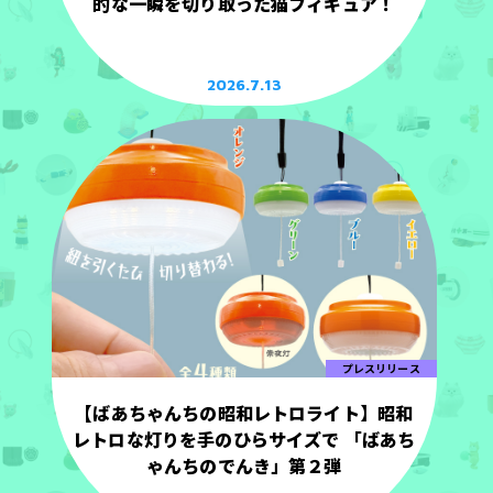
的な一瞬を切り取った猫フィギュア！
2026.7.13
プレスリリース
【ばあちゃんちの昭和レトロライト】昭和
レトロな灯りを手のひらサイズで 「ばあち
ゃんちのでんき」第２弾