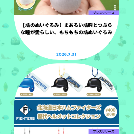
プレスリリース
【鳩のぬいぐるみ】まあるい鳩胸とつぶら
な瞳が愛らしい、もちもちの鳩ぬいぐるみ
2026.7.31
プレスリリース