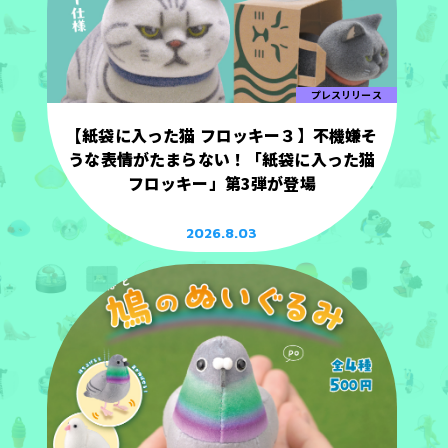
プレスリリース
【紙袋に入った猫 フロッキー３】不機嫌そ
うな表情がたまらない！「紙袋に入った猫
フロッキー」第3弾が登場
2026.8.03