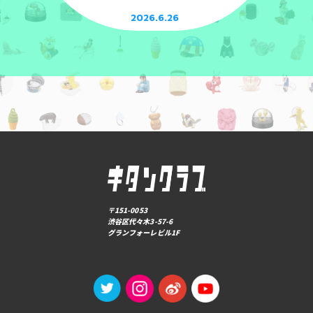
2026.6.26
〒151-0053
渋谷区代々木3-57-6
グランフォーレビル1F