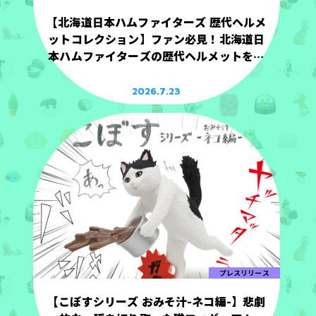
【北海道日本ハムファイターズ 歴代ヘルメ
ットコレクション】ファン必見！北海道日
本ハムファイターズの歴代ヘルメットを手
のひらサイズで立体化！
2026.7.23
プレスリリース
【こぼすシリーズ おみそ汁-ネコ編-】悲劇