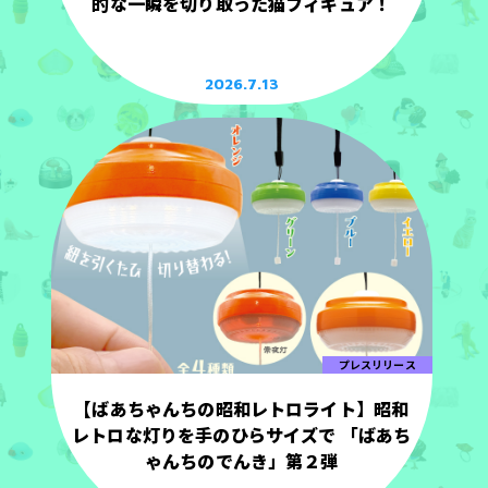
的な一瞬を切り取った猫フィギュア！
2026.7.13
プレスリリース
【ばあちゃんちの昭和レトロライト】昭和
レトロな灯りを手のひらサイズで 「ばあち
ゃんちのでんき」第２弾