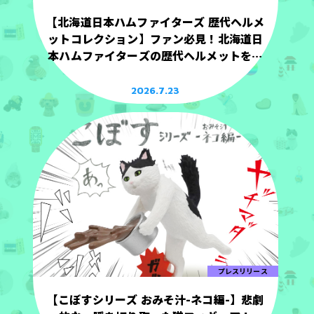
【北海道日本ハムファイターズ 歴代ヘルメ
ットコレクション】ファン必見！北海道日
本ハムファイターズの歴代ヘルメットを手
のひらサイズで立体化！
2026.7.23
プレスリリース
【こぼすシリーズ おみそ汁-ネコ編-】悲劇