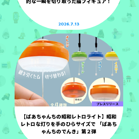
的な一瞬を切り取った猫フィギュア！
2026.7.13
プレスリリース
【ばあちゃんちの昭和レトロライト】昭和
レトロな灯りを手のひらサイズで 「ばあち
ゃんちのでんき」第２弾