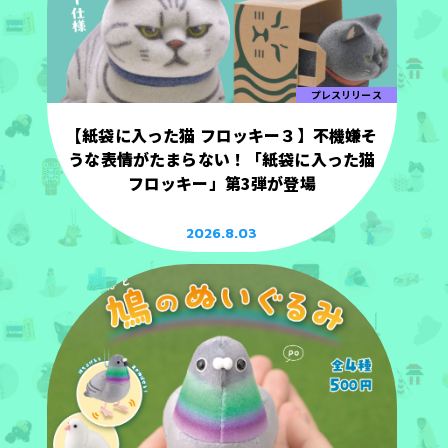
プレスリリース
【紙袋に入った猫 フロッキー３】不機嫌そ
うな表情がたまらない！「紙袋に入った猫
フロッキー」第3弾が登場
2026.8.03