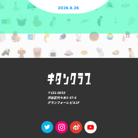
2026.6.26
〒151-0053
渋谷区代々木3-57-6
グランフォーレビル1F