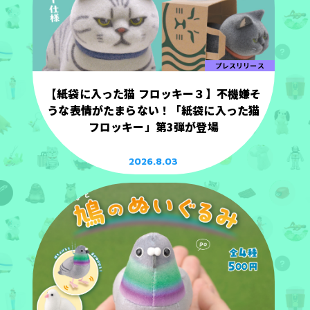
プレスリリース
【紙袋に入った猫 フロッキー３】不機嫌そ
うな表情がたまらない！「紙袋に入った猫
フロッキー」第3弾が登場
2026.8.03