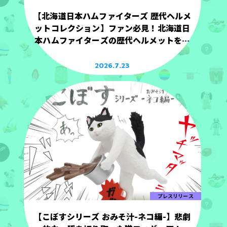
【北海道日本ハムファイターズ 歴代ヘルメ
ットコレクション】ファン必見！北海道日
本ハムファイターズの歴代ヘルメットを手
のひらサイズで立体化！
2026.7.23
プレスリリース
【こぼすシリーズ おみそ汁-ネコ編-】悲劇