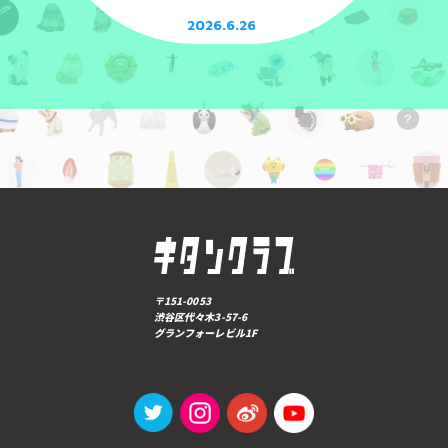
2026.6.26
〒151-0053
渋谷区代々木3-57-6
グランフォーレビル1F