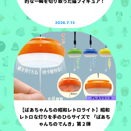
的な一瞬を切り取った猫フィギュア！
2026.7.13
プレスリリース
【ばあちゃんちの昭和レトロライト】昭和
レトロな灯りを手のひらサイズで 「ばあち
ゃんちのでんき」第２弾