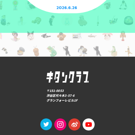
2026.6.26
〒151-0053
渋谷区代々木3-57-6
グランフォーレビル1F