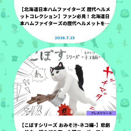
【北海道日本ハムファイターズ 歴代ヘルメ
ットコレクション】ファン必見！北海道日
本ハムファイターズの歴代ヘルメットを手
のひらサイズで立体化！
2026.7.23
プレスリリース
【こぼすシリーズ おみそ汁-ネコ編-】悲劇