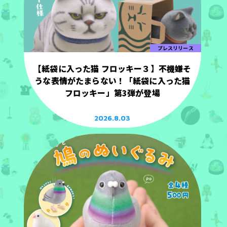
プレスリリース
【紙袋に入った猫 フロッキー３】不機嫌そ
うな表情がたまらない！「紙袋に入った猫
フロッキー」第3弾が登場
2026.8.03