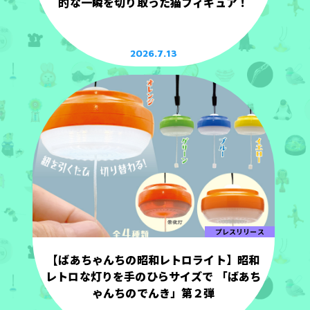
的な一瞬を切り取った猫フィギュア！
2026.7.13
プレスリリース
【ばあちゃんちの昭和レトロライト】昭和
レトロな灯りを手のひらサイズで 「ばあち
ゃんちのでんき」第２弾