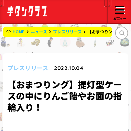
HOME
ニュース
プレスリリース
【おまつりング】提灯
プレスリリース
2022.10.04
【おまつりング】提灯型ケー
スの中にりんご飴やお面の指
輪入り！