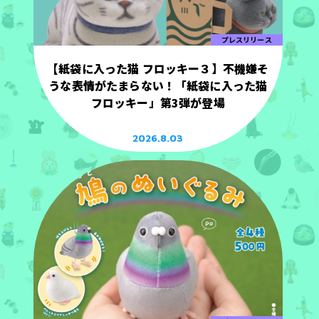
プレスリリース
【紙袋に入った猫 フロッキー３】不機嫌そ
うな表情がたまらない！「紙袋に入った猫
フロッキー」第3弾が登場
2026.8.03