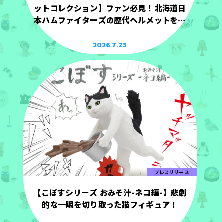
ットコレクション】ファン必見！北海道日
本ハムファイターズの歴代ヘルメットを手
のひらサイズで立体化！
2026.7.23
プレスリリース
【こぼすシリーズ おみそ汁-ネコ編-】悲劇
的な一瞬を切り取った猫フィギュア！