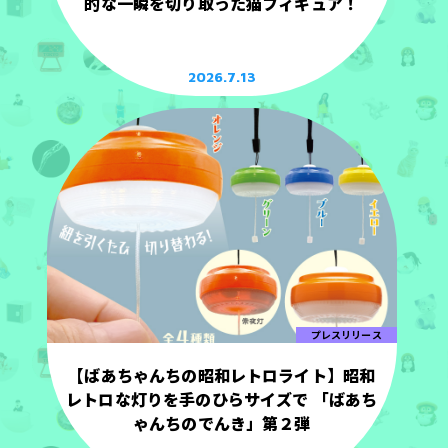
的な一瞬を切り取った猫フィギュア！
2026.7.13
プレスリリース
【ばあちゃんちの昭和レトロライト】昭和
レトロな灯りを手のひらサイズで 「ばあち
ゃんちのでんき」第２弾