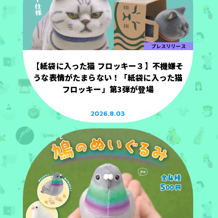
プレスリリース
【紙袋に入った猫 フロッキー３】不機嫌そ
うな表情がたまらない！「紙袋に入った猫
フロッキー」第3弾が登場
2026.8.03