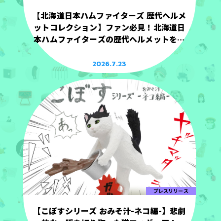
【北海道日本ハムファイターズ 歴代ヘルメ
ットコレクション】ファン必見！北海道日
本ハムファイターズの歴代ヘルメットを手
のひらサイズで立体化！
2026.7.23
プレスリリース
【こぼすシリーズ おみそ汁-ネコ編-】悲劇