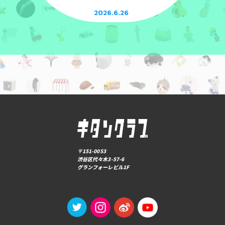
2026.6.26
〒151-0053
渋谷区代々木3-57-6
グランフォーレビル1F