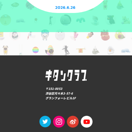
2026.6.26
〒151-0053
渋谷区代々木3-57-6
グランフォーレビル1F