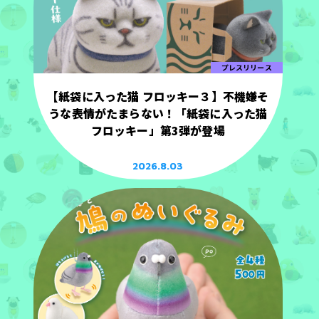
プレスリリース
【紙袋に入った猫 フロッキー３】不機嫌そ
うな表情がたまらない！「紙袋に入った猫
フロッキー」第3弾が登場
2026.8.03