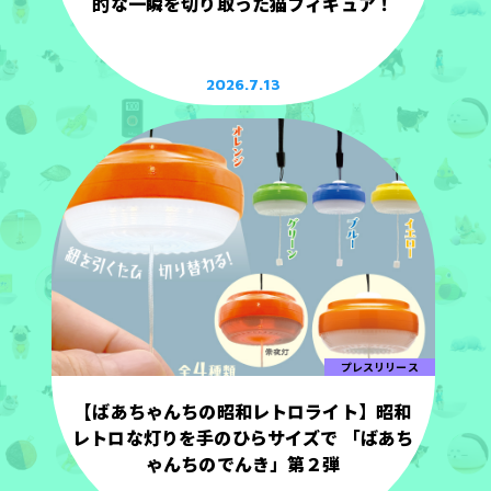
的な一瞬を切り取った猫フィギュア！
2026.7.13
プレスリリース
【ばあちゃんちの昭和レトロライト】昭和
レトロな灯りを手のひらサイズで 「ばあち
ゃんちのでんき」第２弾