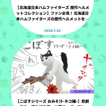
【北海道日本ハムファイターズ 歴代ヘルメ
ットコレクション】ファン必見！北海道日
本ハムファイターズの歴代ヘルメットを手
のひらサイズで立体化！
2026.7.23
プレスリリース
【こぼすシリーズ おみそ汁-ネコ編-】悲劇