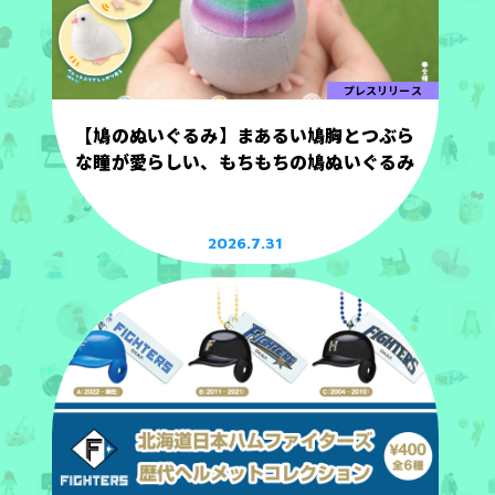
プレスリリース
【鳩のぬいぐるみ】まあるい鳩胸とつぶら
な瞳が愛らしい、もちもちの鳩ぬいぐるみ
2026.7.31