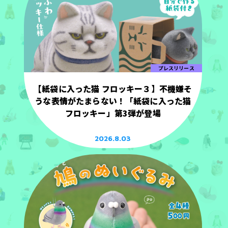
プレスリリース
【紙袋に入った猫 フロッキー３】不機嫌そ
うな表情がたまらない！「紙袋に入った猫
フロッキー」第3弾が登場
2026.8.03