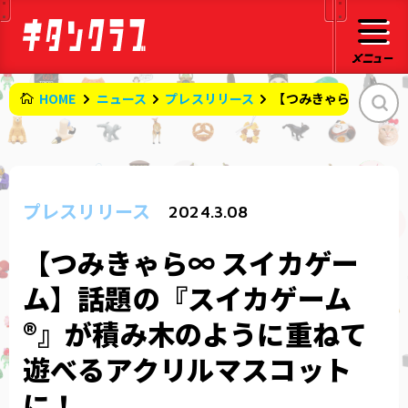
HOME
ニュース
プレスリリース
【つみきゃら∞ スイ
プレスリリース
2024.3.08
【つみきゃら∞ スイカゲー
ム】話題の『スイカゲーム
®』が積み木のように重ねて
遊べるアクリルマスコット
に！