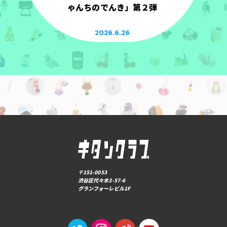
ゃんちのでんき」第２弾
2026.6.26
〒151-0053
渋谷区代々木3-57-6
グランフォーレビル1F