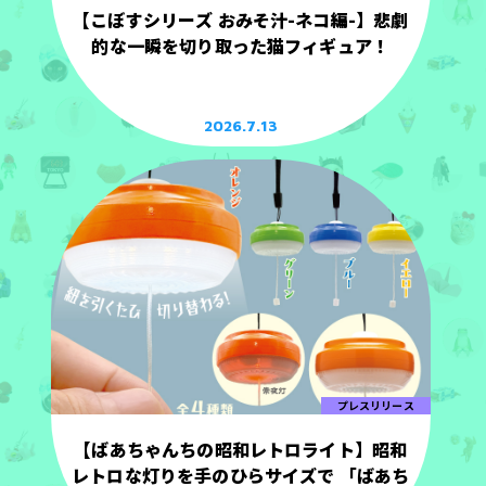
【こぼすシリーズ おみそ汁-ネコ編-】悲劇
的な一瞬を切り取った猫フィギュア！
2026.7.13
プレスリリース
【ばあちゃんちの昭和レトロライト】昭和
レトロな灯りを手のひらサイズで 「ばあち