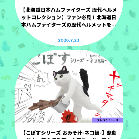
【北海道日本ハムファイターズ 歴代ヘルメ
ットコレクション】ファン必見！北海道日
本ハムファイターズの歴代ヘルメットを手
のひらサイズで立体化！
2026.7.23
プレスリリース
【こぼすシリーズ おみそ汁-ネコ編-】悲劇