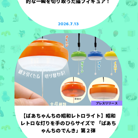
的な一瞬を切り取った猫フィギュア！
2026.7.13
プレスリリース
【ばあちゃんちの昭和レトロライト】昭和
レトロな灯りを手のひらサイズで 「ばあち
ゃんちのでんき」第２弾