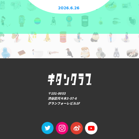
2026.6.26
〒151-0053
渋谷区代々木3-57-6
グランフォーレビル1F