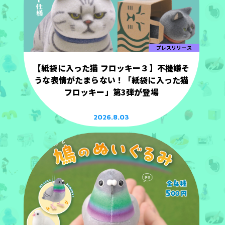
プレスリリース
【紙袋に入った猫 フロッキー３】不機嫌そ
うな表情がたまらない！「紙袋に入った猫
フロッキー」第3弾が登場
2026.8.03