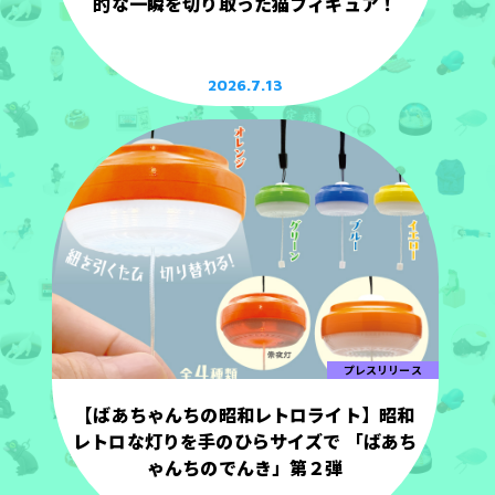
的な一瞬を切り取った猫フィギュア！
2026.7.13
プレスリリース
【ばあちゃんちの昭和レトロライト】昭和
レトロな灯りを手のひらサイズで 「ばあち
ゃんちのでんき」第２弾