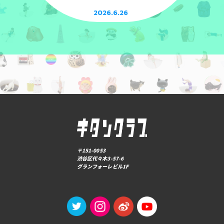
2026.6.26
〒151-0053
渋谷区代々木3-57-6
グランフォーレビル1F