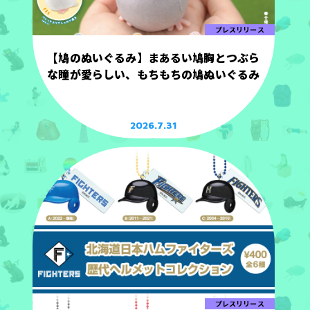
プレスリリース
【鳩のぬいぐるみ】まあるい鳩胸とつぶら
な瞳が愛らしい、もちもちの鳩ぬいぐるみ
2026.7.31
プレスリリース