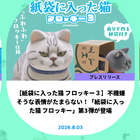
プレスリリース
【紙袋に入った猫 フロッキー３】不機嫌
そうな表情がたまらない！「紙袋に入っ
た猫 フロッキー」第3弾が登場
2026.8.03