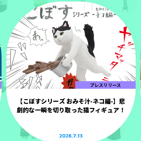
プレスリリース
【こぼすシリーズ おみそ汁-ネコ編-】悲
劇的な一瞬を切り取った猫フィギュア！
2026.7.13