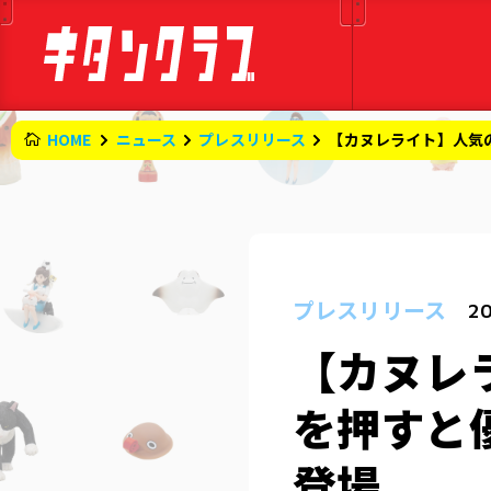
HOME
ニュース
プレスリリース
【カヌレライト】人気
プレスリリース
20
【カヌレ
を押すと
登場