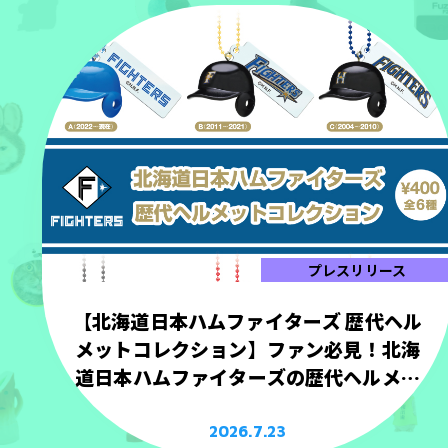
プレスリリース
【北海道日本ハムファイターズ 歴代ヘル
メットコレクション】ファン必見！北海
道日本ハムファイターズの歴代ヘルメッ
トを手のひらサイズで立体化！
2026.7.23