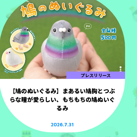
プレスリリース
【鳩のぬいぐるみ】まあるい鳩胸とつぶ
らな瞳が愛らしい、もちもちの鳩ぬいぐ
るみ
2026.7.31