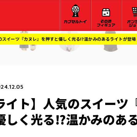
のスイーツ『カヌレ』を押すと優しく光る⁉温かみのあるライトが登場
24.12.05
ライト】人気のスイーツ
優しく光る⁉温かみのあ