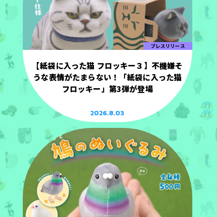
プレスリリース
【紙袋に入った猫 フロッキー３】不機嫌そ
うな表情がたまらない！「紙袋に入った猫
フロッキー」第3弾が登場
2026.8.03