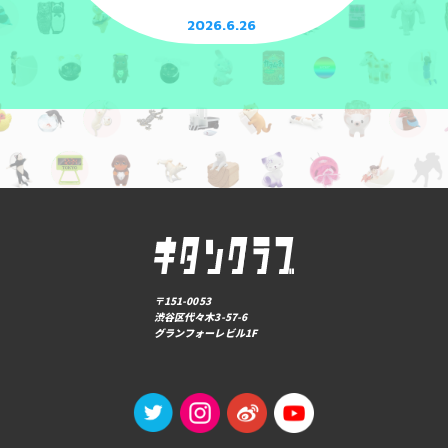
2026.6.26
〒151-0053
渋谷区代々木3-57-6
グランフォーレビル1F