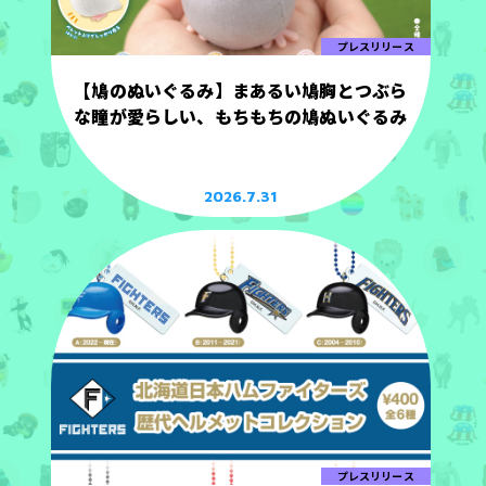
プレスリリース
【鳩のぬいぐるみ】まあるい鳩胸とつぶら
な瞳が愛らしい、もちもちの鳩ぬいぐるみ
2026.7.31
プレスリリース