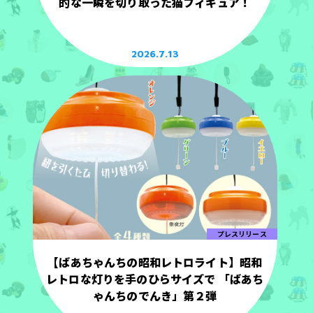
的な一瞬を切り取った猫フィギュア！
2026.7.13
プレスリリース
【ばあちゃんちの昭和レトロライト】昭和
レトロな灯りを手のひらサイズで 「ばあち
ゃんちのでんき」第２弾