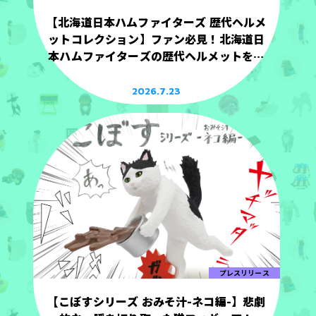
【北海道日本ハムファイターズ 歴代ヘルメ
ットコレクション】ファン必見！北海道日
本ハムファイターズの歴代ヘルメットを手
のひらサイズで立体化！
2026.7.23
プレスリリース
【こぼすシリーズ おみそ汁-ネコ編-】悲劇