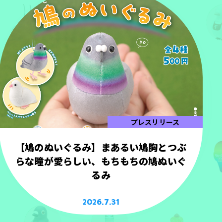
プレスリリース
【鳩のぬいぐるみ】まあるい鳩胸とつぶ
らな瞳が愛らしい、もちもちの鳩ぬいぐ
るみ
2026.7.31