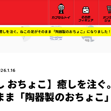
】癒しを注ぐ。ねこの足がそのまま「陶器製のおちょこ」になりました
26.1.16
し おちょこ】癒しを注ぐ
まま「陶器製のおちょこ