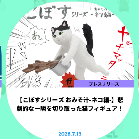
プレスリリース
【こぼすシリーズ おみそ汁-ネコ編-】悲
劇的な一瞬を切り取った猫フィギュア！
2026.7.13