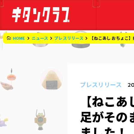
HOME
ニュース
プレスリリース
【ねこあし おちょこ
プレスリリース
20
【ねこあ
足がその
ました！