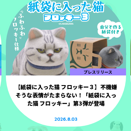
プレスリリース
【紙袋に入った猫 フロッキー３】不機嫌
そうな表情がたまらない！「紙袋に入っ
た猫 フロッキー」第3弾が登場
2026.8.03