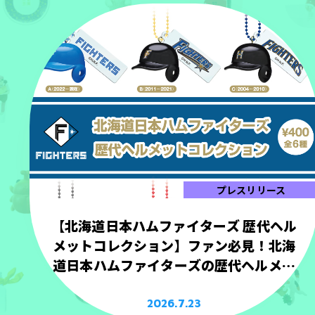
プレスリリース
【北海道日本ハムファイターズ 歴代ヘル
メットコレクション】ファン必見！北海
道日本ハムファイターズの歴代ヘルメッ
トを手のひらサイズで立体化！
2026.7.23