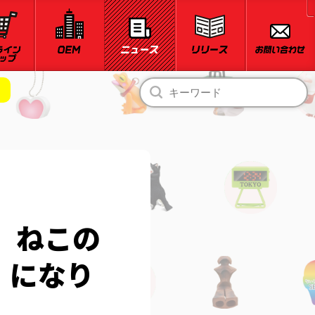
！
。ねこの
」になり