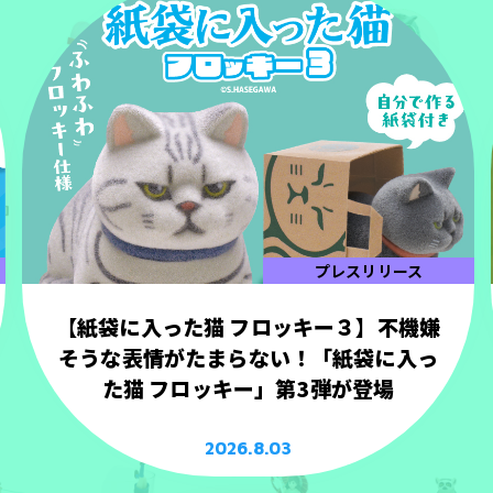
プレスリリース
【紙袋に入った猫 フロッキー３】不機嫌
そうな表情がたまらない！「紙袋に入っ
た猫 フロッキー」第3弾が登場
2026.8.03