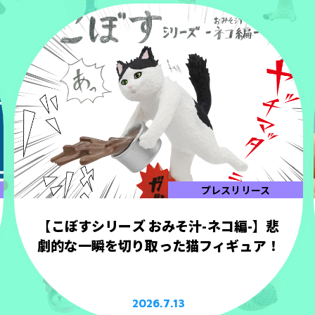
プレスリリース
【こぼすシリーズ おみそ汁-ネコ編-】悲
劇的な一瞬を切り取った猫フィギュア！
2026.7.13