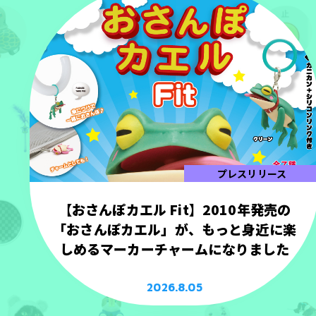
プレスリリース
【おさんぽカエル Fit】2010年発売の
「おさんぽカエル」が、もっと身近に楽
しめるマーカーチャームになりました
2026.8.05