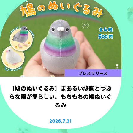
プレスリリース
【鳩のぬいぐるみ】まあるい鳩胸とつぶ
らな瞳が愛らしい、もちもちの鳩ぬいぐ
るみ
2026.7.31