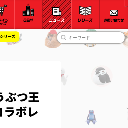
ンシリーズ
うぶつ王
コラボレ