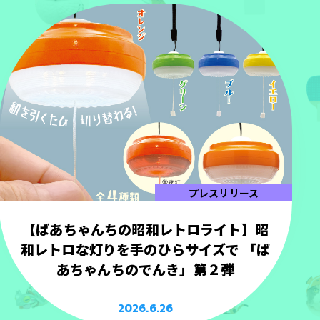
プレスリリース
【ばあちゃんちの昭和レトロライト】昭
和レトロな灯りを手のひらサイズで 「ば
あちゃんちのでんき」第２弾
2026.6.26