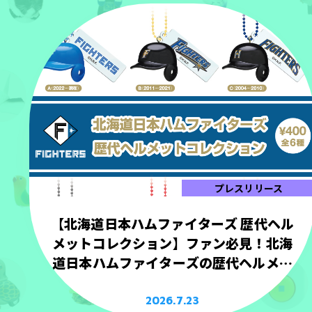
プレスリリース
【北海道日本ハムファイターズ 歴代ヘル
メットコレクション】ファン必見！北海
道日本ハムファイターズの歴代ヘルメッ
トを手のひらサイズで立体化！
2026.7.23