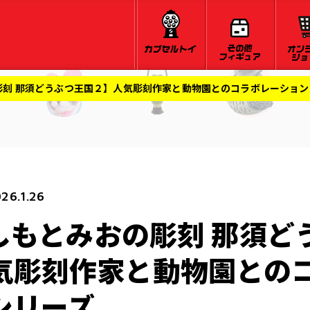
の彫刻 那須どうぶつ王国２】人気彫刻作家と動物園とのコラボレーショ
26.1.26
はしもとみおの彫刻 那須ど
気彫刻作家と動物園との
シリーズ