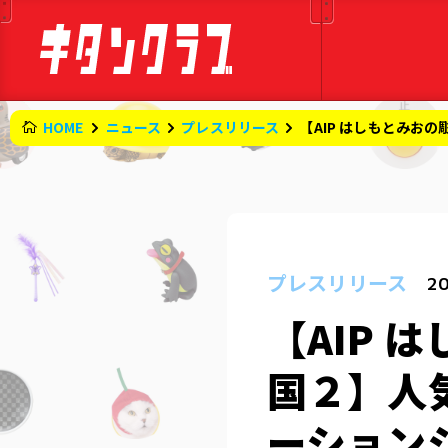
HOME
ニュース
プレスリリース
【AIP はしもとみお
プレスリリース
20
【AIP 
国２】人
ーション