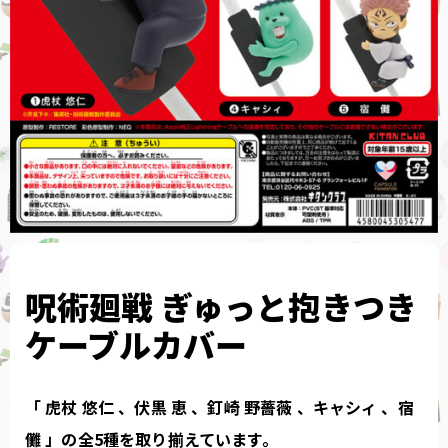
呪術廻戦 ぎゅっと抱きつき
ケーブルカバー
「 虎杖 悠仁 、伏黒 恵 、釘崎 野薔薇 、キャシィ 、宿
儺 」の全5種を取り揃えています。