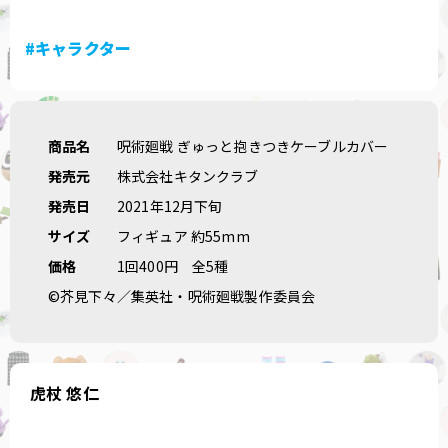
#キャラクター
商品名
呪術廻戦 ぎゅっと抱きつきケーブルカバー
発売元
株式会社キタンクラブ
発売日
2021年12月下旬
サイズ
フィギュア 約55mm
価格
1回400円
全5種
©芥見下々／集英社・呪術廻戦製作委員会
虎杖 悠仁