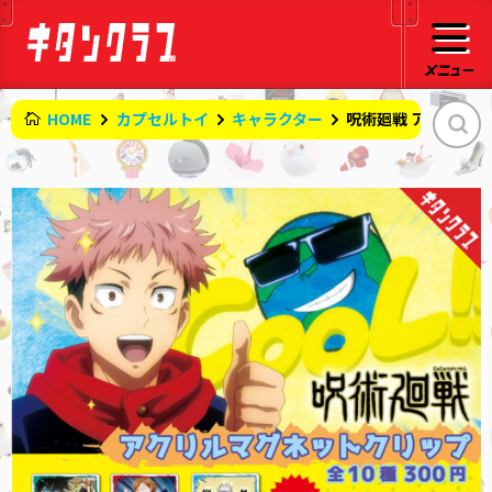
HOME
カプセルトイ
キャラクター
呪術廻戦 アクリル