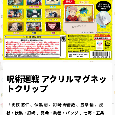
呪術廻戦 アクリルマグネッ
トクリップ
「 虎杖 悠仁 、伏黒 恵 、釘崎 野薔薇 、五条 悟 、虎
杖・伏黒・釘崎 、真希・狗巻・パンダ 、七海・五条