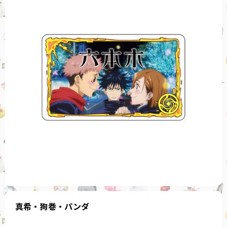
真希・狗巻・パンダ