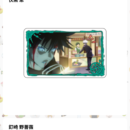
釘崎 野薔薇