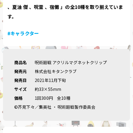
、夏油 傑 、呪霊 、宿儺 」の全10種を取り揃えていま
す。
#キャラクター
商品名
呪術廻戦 アクリルマグネットクリップ
発売元
株式会社キタンクラブ
発売日
2021年11月下旬
サイズ
約33×55mm
価格
1回300円
全10種
©芥見下々／集英社 ・ 呪術廻戦製作委員会