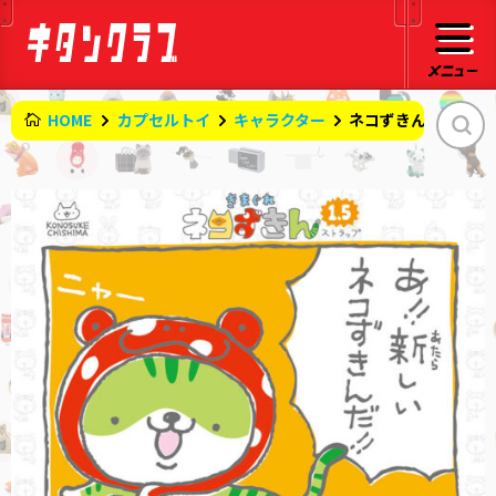
HOME
カプセルトイ
キャラクター
ネコずきんストラップ 