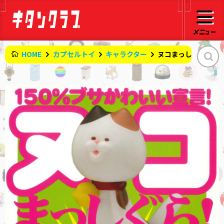
HOME
カプセルトイ
キャラクター
ヌコまっしぐら！スト