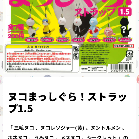
ヌコまっしぐら！ストラッ
プ1.5
「 三毛ヌコ 、ヌコレソジャー(黄) 、ヌントルメン 、
ホネヌコ 、うみヌコ 、メスヌコ 、シークレット 」の