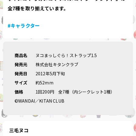
全7種を取り揃えています。
#キャラクター
商品名
ヌコまっしぐら！ストラップ1.5
発売元
株式会社キタンクラブ
発売日
2012年5月下旬
サイズ
約52mm
価格
1回200円
全7種（内シークレット1種）
©WANDAI／KITAN CLUB
三毛ヌコ