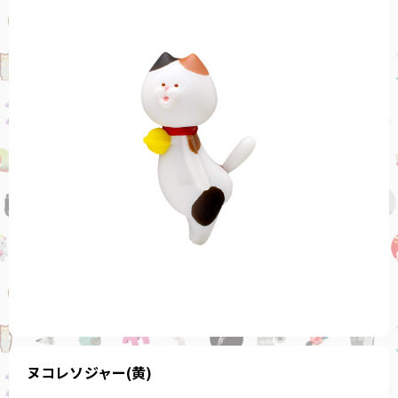
ヌコレソジャー(黄)