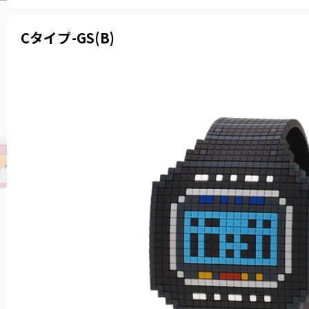
Cタイプ-GS(B)