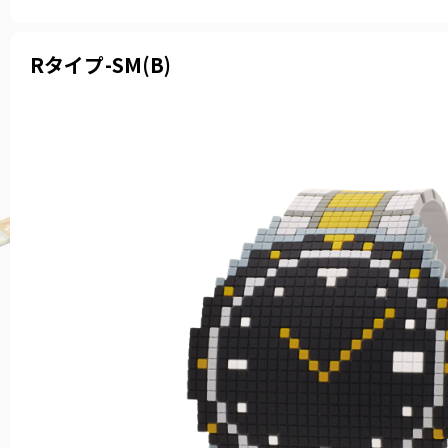
Rタイプ-SM(B)