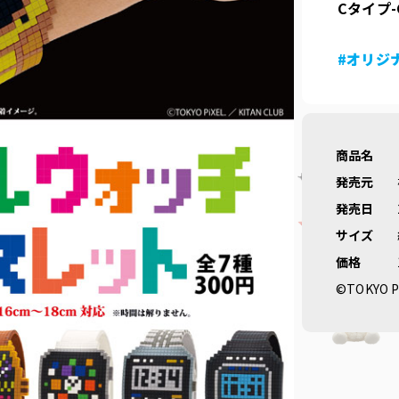
Cタイプ-
#オリジ
商品名
発売元
発売日
サイズ
価格
©TOKYO P