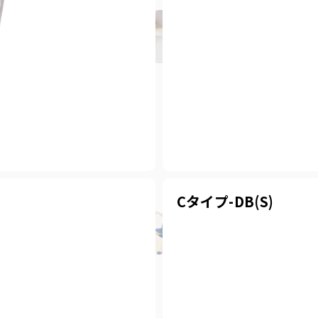
Cタイプ-DB(S)