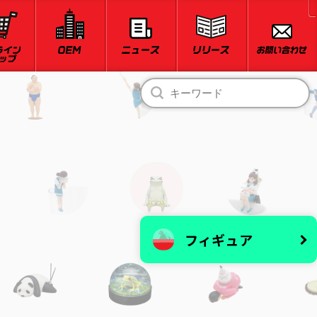
フィギュア
星のカービィ
僕のヒーローアカデミア