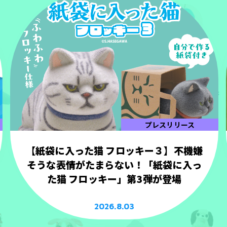
プレスリリース
【紙袋に入った猫 フロッキー３】不機嫌
そうな表情がたまらない！「紙袋に入っ
た猫 フロッキー」第3弾が登場
2026.8.03