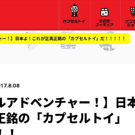
ャー！】日本よ！これが正真正銘の「カプセルトイ」だ！！！！！
17.8.08
ルアドベンチャー！】日
正銘の「カプセルトイ」
！！