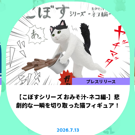
プレスリリース
【こぼすシリーズ おみそ汁-ネコ編-】悲
劇的な一瞬を切り取った猫フィギュア！
2026.7.13