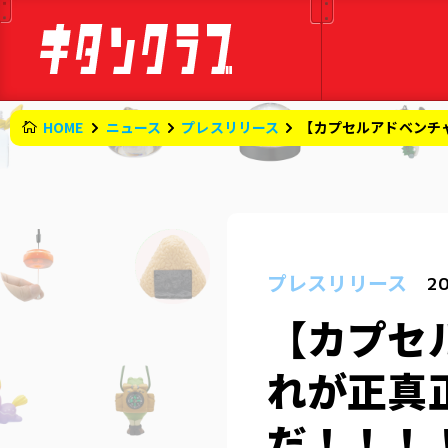
HOME
ニュース
プレスリリース
【カプセルアドベンチ
プレスリリース
20
【カプセ
れが正真
だ！！！