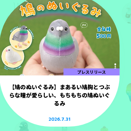
プレスリリース
【鳩のぬいぐるみ】まあるい鳩胸とつぶ
らな瞳が愛らしい、もちもちの鳩ぬいぐ
るみ
2026.7.31