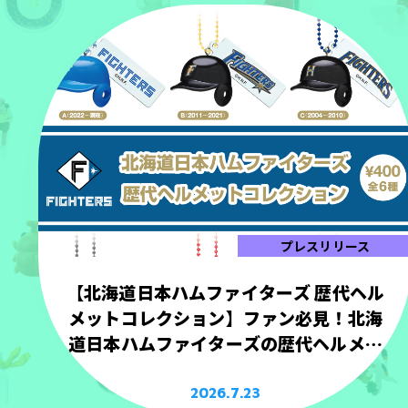
プレスリリース
【北海道日本ハムファイターズ 歴代ヘル
メットコレクション】ファン必見！北海
道日本ハムファイターズの歴代ヘルメッ
トを手のひらサイズで立体化！
2026.7.23