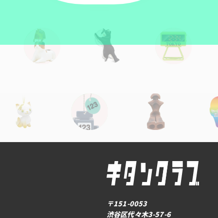
〒151-0053
渋谷区代々木3-57-6