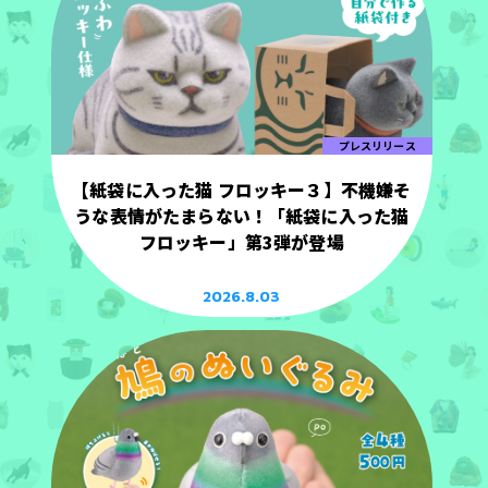
プレスリリース
【紙袋に入った猫 フロッキー３】不機嫌そ
うな表情がたまらない！「紙袋に入った猫
フロッキー」第3弾が登場
2026.8.03