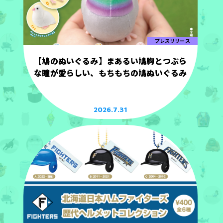
プレスリリース
【鳩のぬいぐるみ】まあるい鳩胸とつぶら
な瞳が愛らしい、もちもちの鳩ぬいぐるみ
2026.7.31