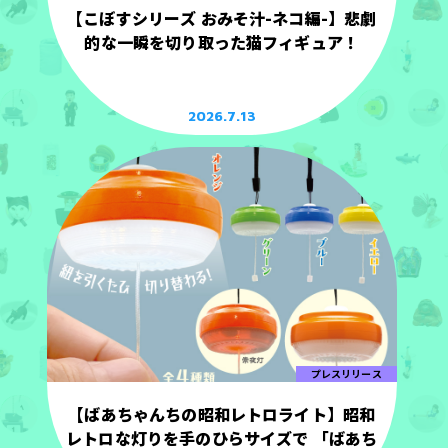
【こぼすシリーズ おみそ汁-ネコ編-】悲劇
的な一瞬を切り取った猫フィギュア！
2026.7.13
プレスリリース
【ばあちゃんちの昭和レトロライト】昭和
レトロな灯りを手のひらサイズで 「ばあち