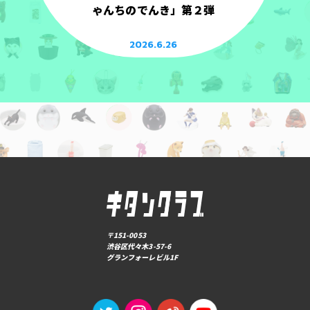
ゃんちのでんき」第２弾
2026.6.26
〒151-0053
渋谷区代々木3-57-6
グランフォーレビル1F