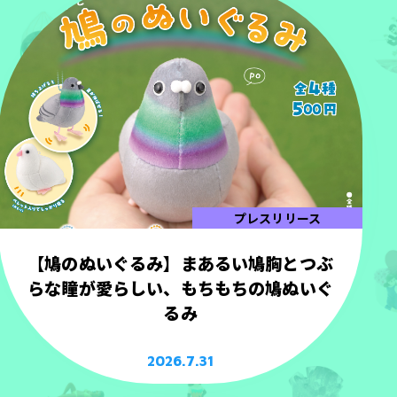
プレスリリース
【鳩のぬいぐるみ】まあるい鳩胸とつぶ
らな瞳が愛らしい、もちもちの鳩ぬいぐ
るみ
2026.7.31