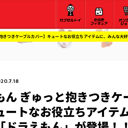
と抱きつきケーブルカバー】キュートなお役立ちアイテムに、みんな大
20.7.18
もん ぎゅっと抱きつきケ
ュートなお役立ちアイテ
「ドラえもん」が登場！