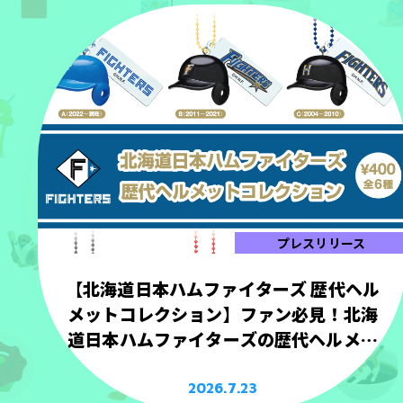
プレスリリース
【北海道日本ハムファイターズ 歴代ヘル
メットコレクション】ファン必見！北海
道日本ハムファイターズの歴代ヘルメッ
トを手のひらサイズで立体化！
2026.7.23