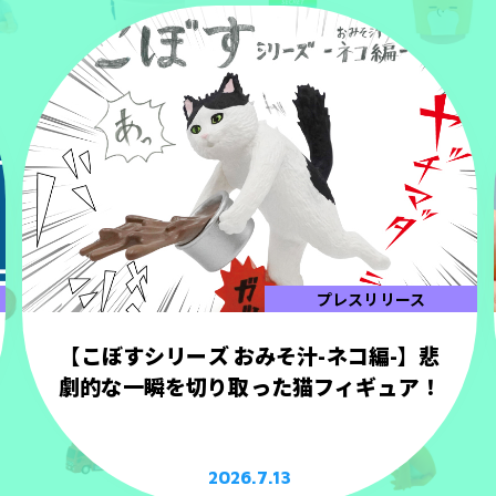
プレスリリース
【こぼすシリーズ おみそ汁-ネコ編-】悲
劇的な一瞬を切り取った猫フィギュア！
2026.7.13