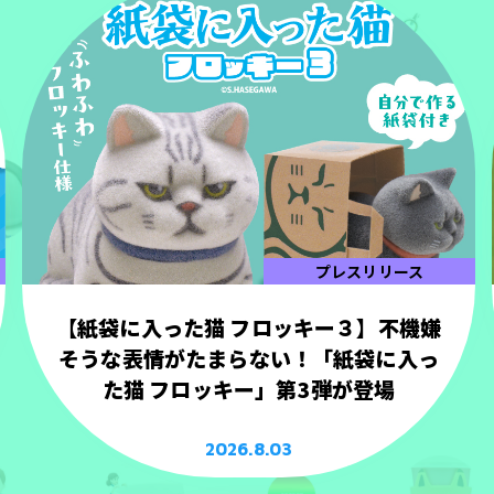
プレスリリース
【紙袋に入った猫 フロッキー３】不機嫌
そうな表情がたまらない！「紙袋に入っ
た猫 フロッキー」第3弾が登場
2026.8.03