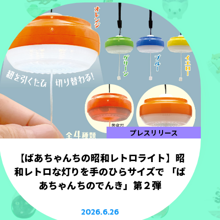
プレスリリース
【ばあちゃんちの昭和レトロライト】昭
和レトロな灯りを手のひらサイズで 「ば
あちゃんちのでんき」第２弾
2026.6.26