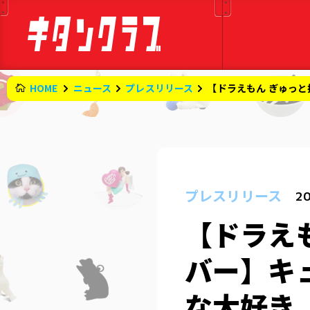
HOME
ニュース
プレスリリース
【ドラえもん ぎゅっ
プレスリリース
20
【ドラえ
バー】キ
な大好き