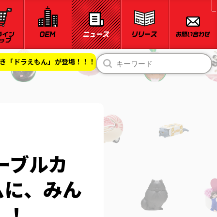
好き「ドラえもん」が登場！！！
ーブルカ
ムに、みん
！！