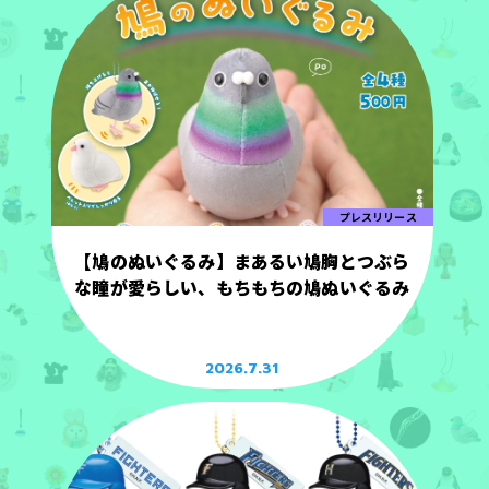
プレスリリース
【鳩のぬいぐるみ】まあるい鳩胸とつぶら
な瞳が愛らしい、もちもちの鳩ぬいぐるみ
2026.7.31