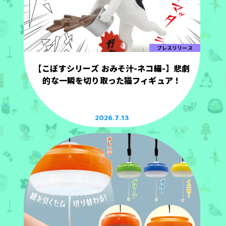
プレスリリース
【こぼすシリーズ おみそ汁-ネコ編-】悲劇
的な一瞬を切り取った猫フィギュア！
2026.7.13