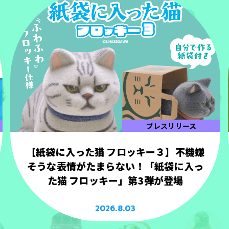
プレスリリース
【紙袋に入った猫 フロッキー３】不機嫌
そうな表情がたまらない！「紙袋に入っ
た猫 フロッキー」第3弾が登場
2026.8.03