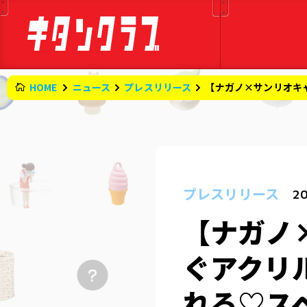
HOME
ニュース
プレスリリース
【ナガノ×サンリオキ
プレスリリース
20
【ナガノ
ぐアクリ
れる♡ス