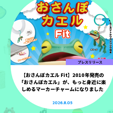
プレスリリース
【おさんぽカエル Fit】2010年発売の
「おさんぽカエル」が、もっと身近に楽
しめるマーカーチャームになりました
2026.8.05