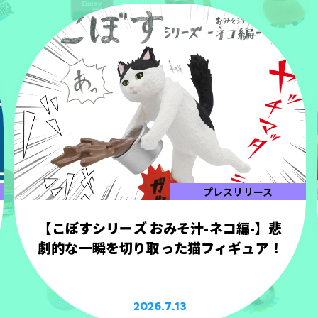
プレスリリース
【こぼすシリーズ おみそ汁-ネコ編-】悲
劇的な一瞬を切り取った猫フィギュア！
2026.7.13