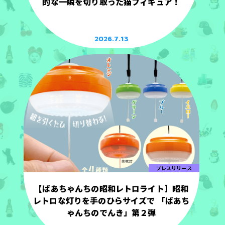
的な一瞬を切り取った猫フィギュア！
2026.7.13
プレスリリース
【ばあちゃんちの昭和レトロライト】昭和
レトロな灯りを手のひらサイズで 「ばあち
ゃんちのでんき」第２弾