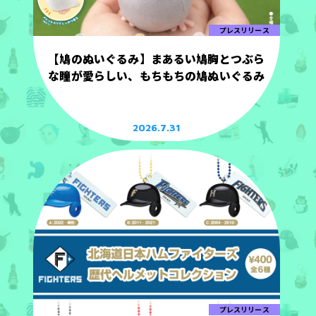
プレスリリース
【鳩のぬいぐるみ】まあるい鳩胸とつぶら
な瞳が愛らしい、もちもちの鳩ぬいぐるみ
2026.7.31
プレスリリース