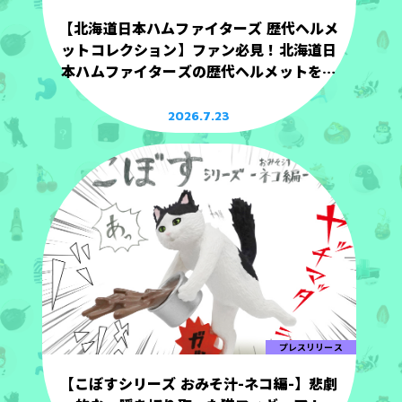
【北海道日本ハムファイターズ 歴代ヘルメ
ットコレクション】ファン必見！北海道日
本ハムファイターズの歴代ヘルメットを手
のひらサイズで立体化！
2026.7.23
プレスリリース
【こぼすシリーズ おみそ汁-ネコ編-】悲劇