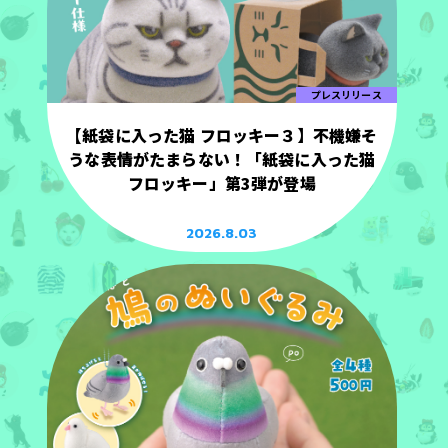
プレスリリース
【紙袋に入った猫 フロッキー３】不機嫌そ
うな表情がたまらない！「紙袋に入った猫
フロッキー」第3弾が登場
2026.8.03