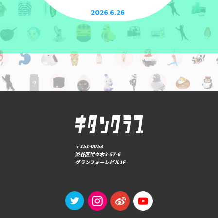
2026.6.26
〒151-0053
渋谷区代々木3-57-6
グランフォーレビル1F