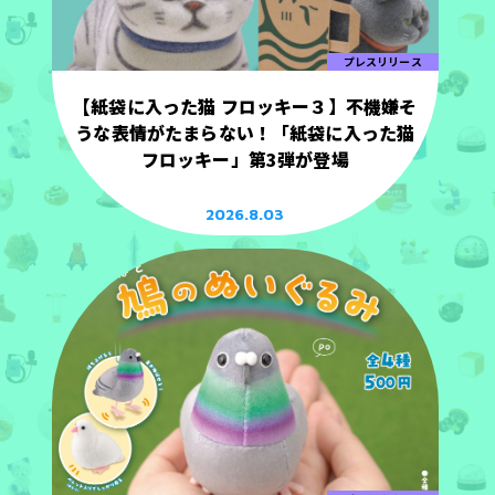
プレスリリース
【紙袋に入った猫 フロッキー３】不機嫌そ
うな表情がたまらない！「紙袋に入った猫
フロッキー」第3弾が登場
2026.8.03