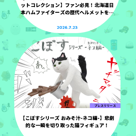
ットコレクション】ファン必見！北海道日
本ハムファイターズの歴代ヘルメットを手
のひらサイズで立体化！
2026.7.23
プレスリリース
【こぼすシリーズ おみそ汁-ネコ編-】悲劇
的な一瞬を切り取った猫フィギュア！