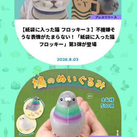
プレスリリース
【紙袋に入った猫 フロッキー３】不機嫌そ
うな表情がたまらない！「紙袋に入った猫
フロッキー」第3弾が登場
2026.8.03