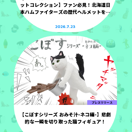
ットコレクション】ファン必見！北海道日
本ハムファイターズの歴代ヘルメットを手
のひらサイズで立体化！
2026.7.23
プレスリリース
【こぼすシリーズ おみそ汁-ネコ編-】悲劇
的な一瞬を切り取った猫フィギュア！