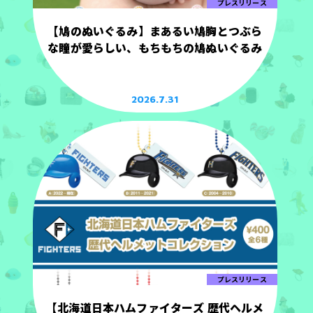
プレスリリース
【鳩のぬいぐるみ】まあるい鳩胸とつぶら
な瞳が愛らしい、もちもちの鳩ぬいぐるみ
2026.7.31
プレスリリース
【北海道日本ハムファイターズ 歴代ヘルメ