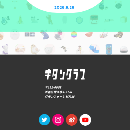
2026.6.26
〒151-0053
渋谷区代々木3-57-6
グランフォーレビル1F