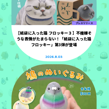
プレスリリース
【紙袋に入った猫 フロッキー３】不機嫌そ
うな表情がたまらない！「紙袋に入った猫
フロッキー」第3弾が登場
2026.8.03