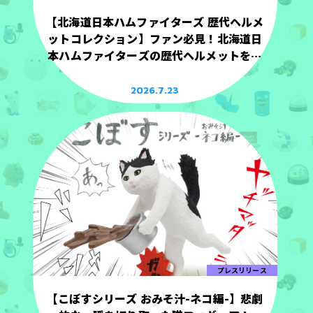
【北海道日本ハムファイターズ 歴代ヘルメ
ットコレクション】ファン必見！北海道日
本ハムファイターズの歴代ヘルメットを手
のひらサイズで立体化！
2026.7.23
プレスリリース
【こぼすシリーズ おみそ汁-ネコ編-】悲劇