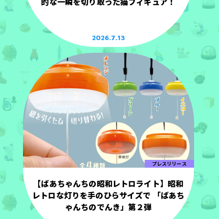
的な一瞬を切り取った猫フィギュア！
2026.7.13
プレスリリース
【ばあちゃんちの昭和レトロライト】昭和
レトロな灯りを手のひらサイズで 「ばあち
ゃんちのでんき」第２弾