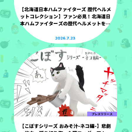
【北海道日本ハムファイターズ 歴代ヘルメ
ットコレクション】ファン必見！北海道日
本ハムファイターズの歴代ヘルメットを手
のひらサイズで立体化！
2026.7.23
プレスリリース
【こぼすシリーズ おみそ汁-ネコ編-】悲劇