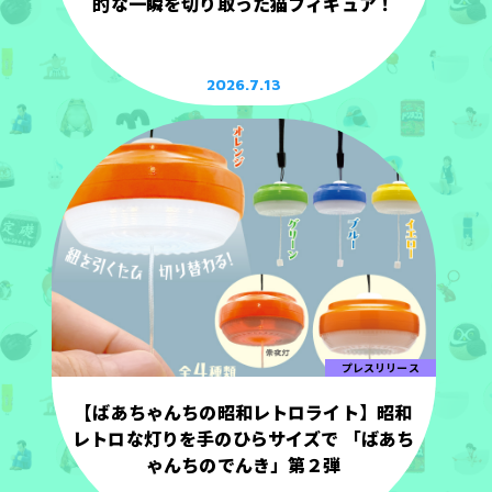
的な一瞬を切り取った猫フィギュア！
2026.7.13
プレスリリース
【ばあちゃんちの昭和レトロライト】昭和
レトロな灯りを手のひらサイズで 「ばあち
ゃんちのでんき」第２弾