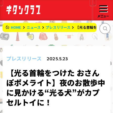
HOME
ニュース
プレスリリース
【光る首輪をつけた 
プレスリリース
2025.5.23
【光る首輪をつけた おさん
ぽポメライト】夜のお散歩中
に見かける“光る犬”がカプ
セルトイに！