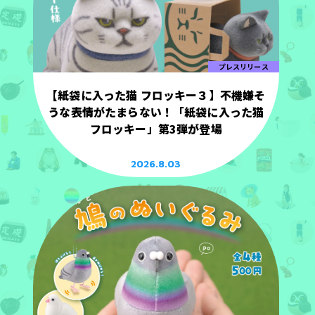
プレスリリース
【紙袋に入った猫 フロッキー３】不機嫌そ
うな表情がたまらない！「紙袋に入った猫
フロッキー」第3弾が登場
2026.8.03