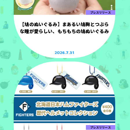
プレスリリース
【鳩のぬいぐるみ】まあるい鳩胸とつぶら
な瞳が愛らしい、もちもちの鳩ぬいぐるみ
2026.7.31
プレスリリース