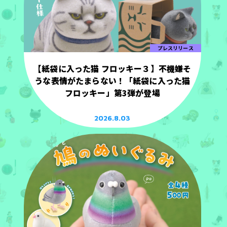
プレスリリース
【紙袋に入った猫 フロッキー３】不機嫌そ
うな表情がたまらない！「紙袋に入った猫
フロッキー」第3弾が登場
2026.8.03