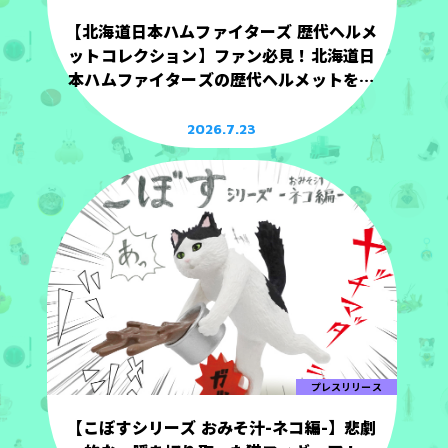
【北海道日本ハムファイターズ 歴代ヘルメ
ットコレクション】ファン必見！北海道日
本ハムファイターズの歴代ヘルメットを手
のひらサイズで立体化！
2026.7.23
プレスリリース
【こぼすシリーズ おみそ汁-ネコ編-】悲劇