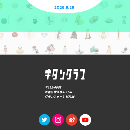
2026.6.26
〒151-0053
渋谷区代々木3-57-6
グランフォーレビル1F