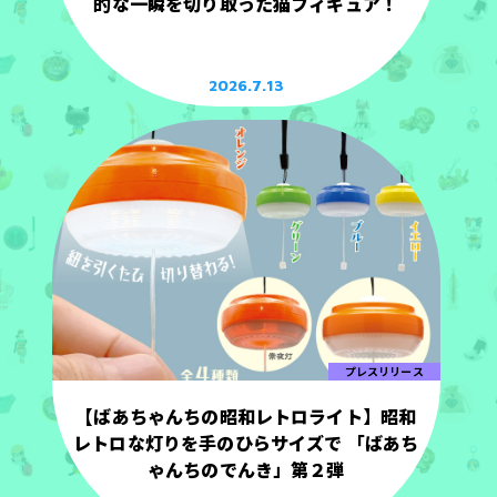
的な一瞬を切り取った猫フィギュア！
2026.7.13
プレスリリース
【ばあちゃんちの昭和レトロライト】昭和
レトロな灯りを手のひらサイズで 「ばあち
ゃんちのでんき」第２弾