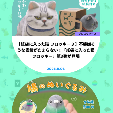
プレスリリース
【紙袋に入った猫 フロッキー３】不機嫌そ
うな表情がたまらない！「紙袋に入った猫
フロッキー」第3弾が登場
2026.8.03