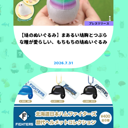
プレスリリース
【鳩のぬいぐるみ】まあるい鳩胸とつぶら
な瞳が愛らしい、もちもちの鳩ぬいぐるみ
2026.7.31