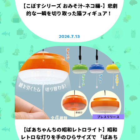
【こぼすシリーズ おみそ汁-ネコ編-】悲劇
的な一瞬を切り取った猫フィギュア！
2026.7.13
プレスリリース
【ばあちゃんちの昭和レトロライト】昭和
レトロな灯りを手のひらサイズで 「ばあち