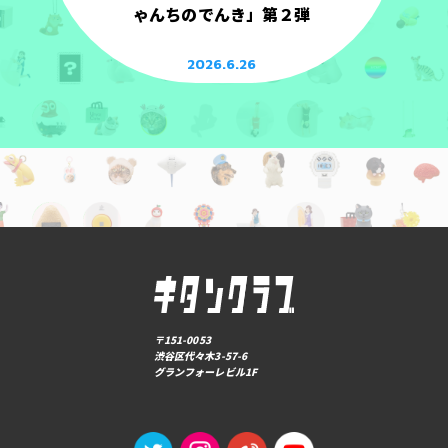
ゃんちのでんき」第２弾
2026.6.26
〒151-0053
渋谷区代々木3-57-6
グランフォーレビル1F