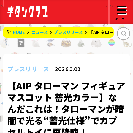
HOME
ニュース
プレスリリース
【AIP タローマン 
プレスリリース
2026.3.03
【AIP タローマン フィギュア
マスコット 蓄光カラー】な
んだこれは！タローマンが暗
闇で光る“蓄光仕様”でカプ
セルトイに再降臨！