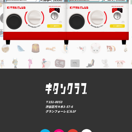
〒151-0053
渋谷区代々木3-57-6
グランフォーレビル1F