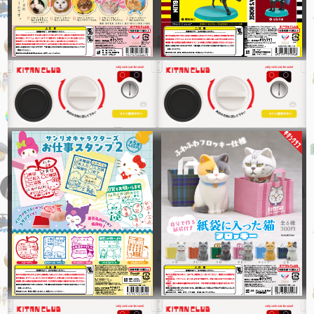
2021
2020
2019
2018
2017
2016
2015
2014
2013
2012
2011
2010