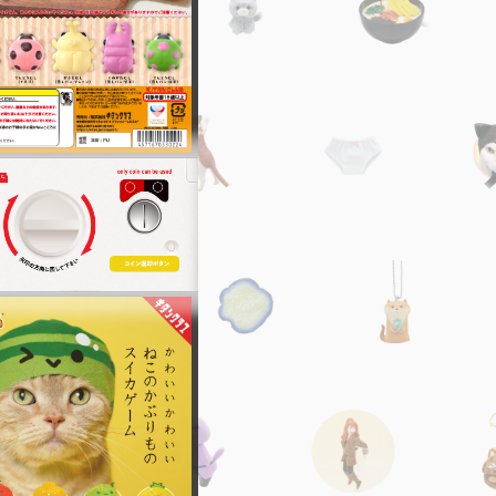
2012
2011
2010